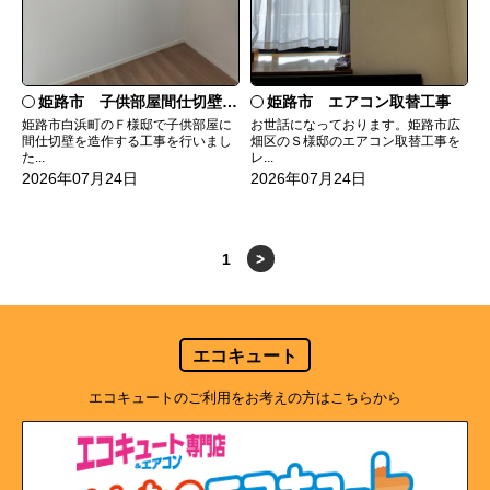
姫路市 子供部屋間仕切壁造作
姫路市 エアコン取替工事
姫路市白浜町のＦ様邸で子供部屋に
お世話になっております。姫路市広
間仕切壁を造作する工事を行いまし
畑区のＳ様邸のエアコン取替工事を
た...
レ...
2026年07月24日
2026年07月24日
1
>
エコキュート
エコキュートのご利用をお考えの方はこちらから