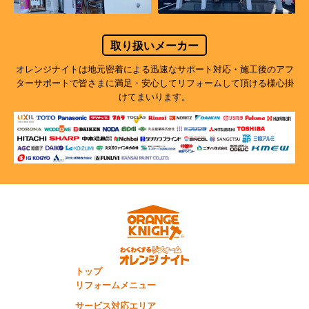
取り扱いメーカー
オレンジナイトは地元密着による迅速なサポート対応・施工後のアフ
ターサポートで
皆さまに満足・安心してリフォームして頂ける様心掛
けてまいります。
トップ
リフォームメニュー
サービス対応エリア