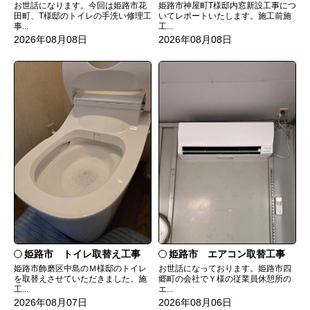
お世話になります。今回は姫路市花
姫路市神屋町T様邸内窓新設工事につ
田町、T様邸のトイレの手洗い修理工
いてレポートいたします。施工前施
事...
工...
2026年08月08日
2026年08月08日
姫路市 トイレ取替え工事
姫路市 エアコン取替工事
姫路市飾磨区中島のＭ様邸のトイレ
お世話になっております。姫路市四
を取替えさせていただきました。施
郷町の会社でＹ様の従業員休憩所の
工...
エ...
2026年08月07日
2026年08月06日