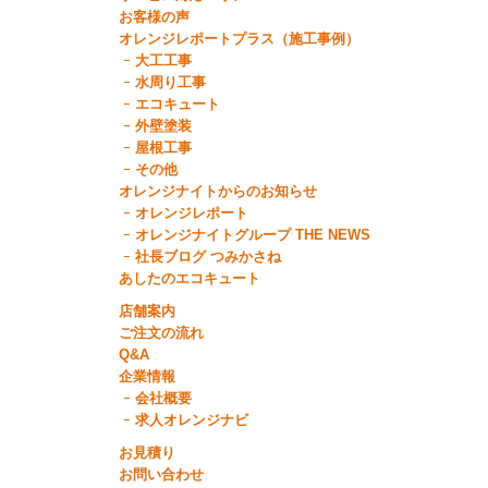
お客様の声
オレンジレポートプラス（施工事例）
大工工事
水周り工事
エコキュート
外壁塗装
屋根工事
その他
オレンジナイトからのお知らせ
オレンジレポート
オレンジナイトグループ THE NEWS
社長ブログ つみかさね
あしたのエコキュート
店舗案内
ご注文の流れ
Q&A
企業情報
会社概要
求人オレンジナビ
お見積り
お問い合わせ