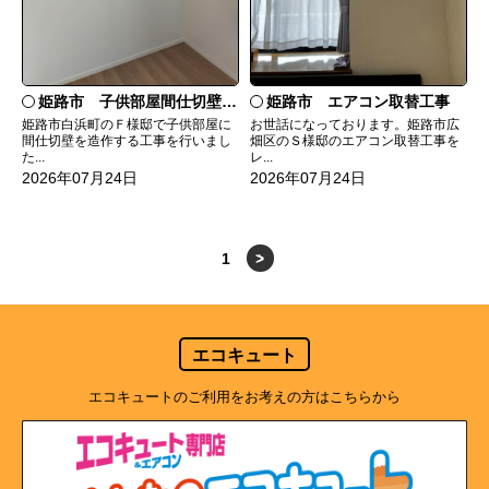
姫路市 子供部屋間仕切壁造作
姫路市 エアコン取替工事
姫路市白浜町のＦ様邸で子供部屋に
お世話になっております。姫路市広
間仕切壁を造作する工事を行いまし
畑区のＳ様邸のエアコン取替工事を
た...
レ...
2026年07月24日
2026年07月24日
1
>
エコキュート
エコキュートのご利用をお考えの方はこちらから