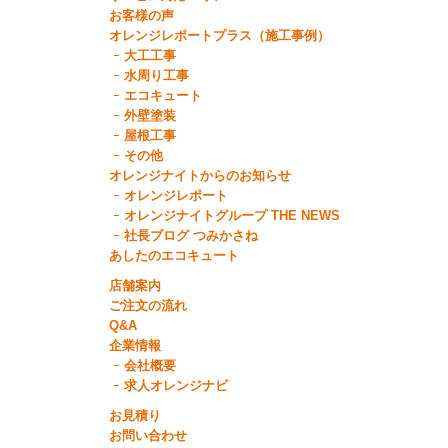
お客様の声
オレンジレポートプラス（施工事例）
大工工事
水周り工事
エコキュート
外壁塗装
屋根工事
その他
オレンジナイトからのお知らせ
オレンジレポート
オレンジナイトグループ THE NEWS
社長ブログ つみかさね
あしたのエコキュート
店舗案内
ご注文の流れ
Q&A
企業情報
会社概要
求人オレンジナビ
お見積り
お問い合わせ