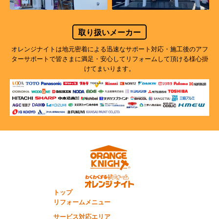
取り扱いメーカー
オレンジナイトは地元密着による迅速なサポート対応・施工後のアフ
ターサポートで
皆さまに満足・安心してリフォームして頂ける様心掛
けてまいります。
トップ
リフォームメニュー
サービス対応エリア