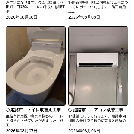
お世話になります。今回は姫路市花
姫路市神屋町T様邸内窓新設工事につ
田町、T様邸のトイレの手洗い修理工
いてレポートいたします。施工前施
事...
工...
2026年08月08日
2026年08月08日
姫路市 トイレ取替え工事
姫路市 エアコン取替工事
姫路市飾磨区中島のＭ様邸のトイレ
お世話になっております。姫路市四
を取替えさせていただきました。施
郷町の会社でＹ様の従業員休憩所の
工...
エ...
2026年08月07日
2026年08月06日