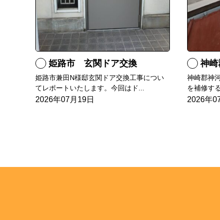
姫路市 玄関ドア交換
神崎
姫路市兼田N様邸玄関ドア交換工事につい
神崎郡神
てレポートいたします。今回はド...
を補修する
2026年07月19日
2026年0