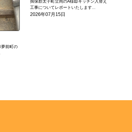
揖保郡太子町立岡のA様邸キッチン入替え
工事についてレポートいたします...
2026年07月15日
市夢前町の
.