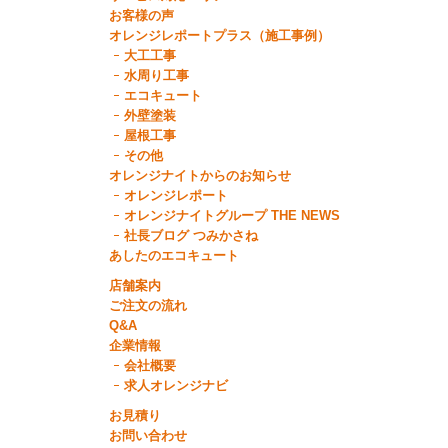
お客様の声
オレンジレポートプラス（施工事例）
大工工事
水周り工事
エコキュート
外壁塗装
屋根工事
その他
オレンジナイトからのお知らせ
オレンジレポート
オレンジナイトグループ THE NEWS
社長ブログ つみかさね
あしたのエコキュート
店舗案内
ご注文の流れ
Q&A
企業情報
会社概要
求人オレンジナビ
お見積り
お問い合わせ