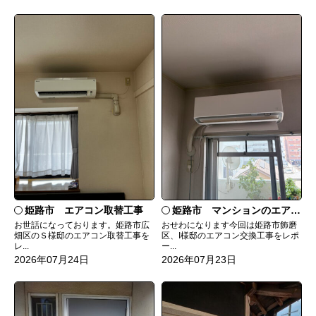
姫路市 エアコン取替工事
姫路市 マンションのエアコンをダイキンRXへ交換
お世話になっております。姫路市広
おせわになります今回は姫路市飾磨
畑区のＳ様邸のエアコン取替工事を
区、I様邸のエアコン交換工事をレポ
レ...
ー...
2026年07月24日
2026年07月23日