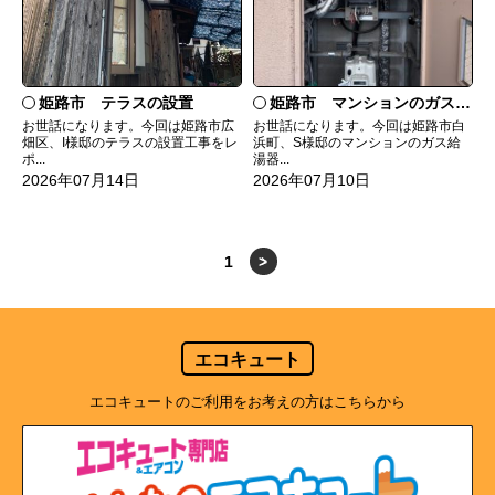
姫路市 テラスの設置
姫路市 マンションのガス給湯器の交換
お世話になります。今回は姫路市広
お世話になります。今回は姫路市白
畑区、I様邸のテラスの設置工事をレ
浜町、S様邸のマンションのガス給
ポ...
湯器...
2026年07月14日
2026年07月10日
1
>
エコキュート
エコキュートのご利用をお考えの方はこちらから