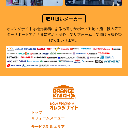
取り扱いメーカー
オレンジナイトは地元密着による迅速なサポート対応・施工後のアフ
ターサポートで
皆さまに満足・安心してリフォームして頂ける様心掛
けてまいります。
トップ
リフォームメニュー
サービス対応エリア