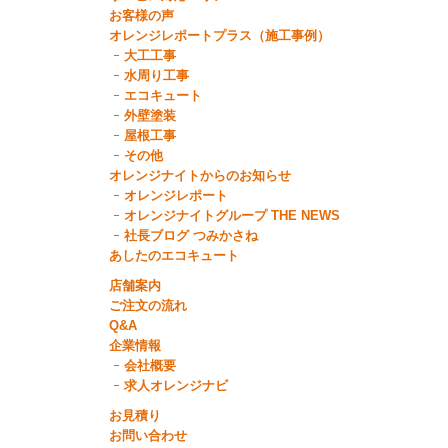
お客様の声
オレンジレポートプラス（施工事例）
大工工事
水周り工事
エコキュート
外壁塗装
屋根工事
その他
オレンジナイトからのお知らせ
オレンジレポート
オレンジナイトグループ THE NEWS
社長ブログ つみかさね
あしたのエコキュート
店舗案内
ご注文の流れ
Q&A
企業情報
会社概要
求人オレンジナビ
お見積り
お問い合わせ