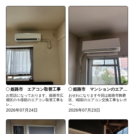
姫路市 エアコン取替工事
姫路市 マンションのエアコンをダイキンRXへ交換
お世話になっております。姫路市広
おせわになります今回は姫路市飾磨
畑区のＳ様邸のエアコン取替工事を
区、I様邸のエアコン交換工事をレポ
レ...
ー...
2026年07月24日
2026年07月23日