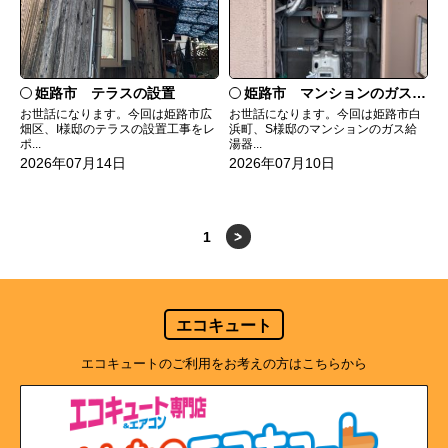
姫路市 テラスの設置
姫路市 マンションのガス給湯器の交換
お世話になります。今回は姫路市広
お世話になります。今回は姫路市白
畑区、I様邸のテラスの設置工事をレ
浜町、S様邸のマンションのガス給
ポ...
湯器...
2026年07月14日
2026年07月10日
1
>
エコキュート
エコキュートのご利用をお考えの方はこちらから