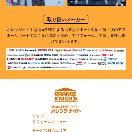
取り扱いメーカー
オレンジナイトは地元密着による迅速なサポート対応・施工後のアフ
ターサポートで
皆さまに満足・安心してリフォームして頂ける様心掛
けてまいります。
トップ
リフォームメニュー
サービス対応エリア