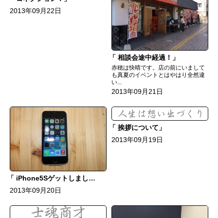
2013年09月22日
相談会途中経過！
赤穂は快晴です。店の前にいまして
も真夏のイベントとはやはり全然違
い...
2013年09月21日
挨拶について
2013年09月19日
iPhone5Sゲットしました！
2013年09月20日