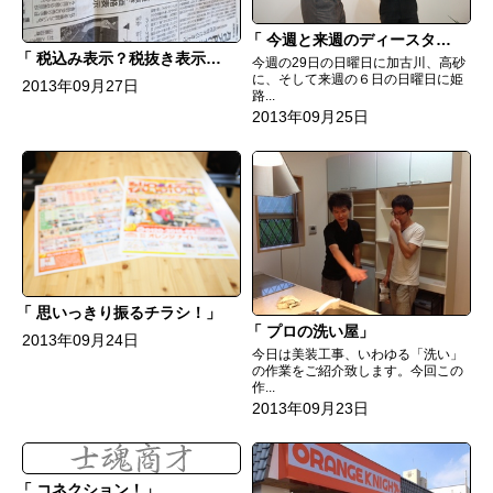
今週と来週のディースターの写真
税込み表示？税抜き表示？
今週の29日の日曜日に加古川、高砂
に、そして来週の６日の日曜日に姫
2013年09月27日
路...
2013年09月25日
思いっきり振るチラシ！
プロの洗い屋
2013年09月24日
今日は美装工事、いわゆる「洗い」
の作業をご紹介致します。今回この
作...
2013年09月23日
コネクション！