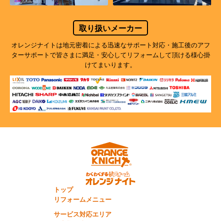
取り扱いメーカー
オレンジナイトは地元密着による迅速なサポート対応・施工後のアフ
ターサポートで
皆さまに満足・安心してリフォームして頂ける様心掛
けてまいります。
トップ
リフォームメニュー
サービス対応エリア