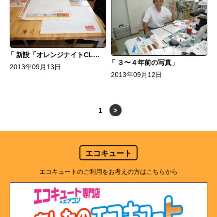
新設「オレンジナイトCLUB」掲載
３〜４年前の写真
2013年09月13日
2013年09月12日
1
>
エコキュート
エコキュートのご利用をお考えの方はこちらから